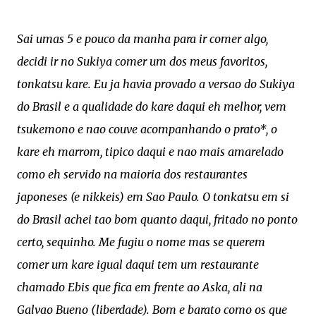
Sai umas 5 e pouco da manha para ir comer algo,
decidi ir no Sukiya comer um dos meus favoritos,
tonkatsu kare. Eu ja havia provado a versao do Sukiya
do Brasil e a qualidade do kare daqui eh melhor, vem
tsukemono e nao couve acompanhando o prato*, o
kare eh marrom, tipico daqui e nao mais amarelado
como eh servido na maioria dos restaurantes
japoneses (e nikkeis) em Sao Paulo. O tonkatsu em si
do Brasil achei tao bom quanto daqui, fritado no ponto
certo, se
quinho. Me fugiu o nome mas se querem
comer um kare igual daqui tem um restaurante
chamado Ebis que fica em frente ao Aska, ali na
Galvao Bueno (liberdade). Bom e
barato c
omo os que