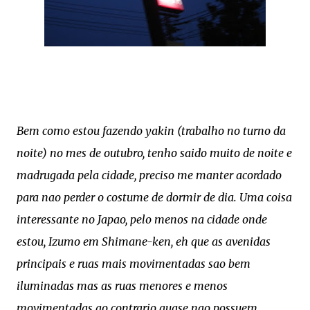
Bem como estou fazendo yakin (trabalho no turno da
noite) no mes de outubro, tenho saido muito de noite e
madrugada pela cidade, preciso me manter acordado
para nao perder o costume de dormir de dia. Uma coisa
interessante no Japao, pelo menos na cidade onde
estou, Izumo em Shimane-ken, eh que as avenidas
principais e ruas mais movimenta
das sao bem
iluminadas mas as ruas menores e menos
movim
entadas ao co
ntrario quase na
o possuem