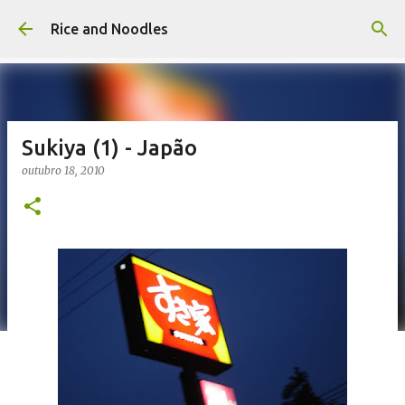
Pular para o conteúdo principal
Rice and Noodles
Sukiya (1) - Japão
outubro 18, 2010