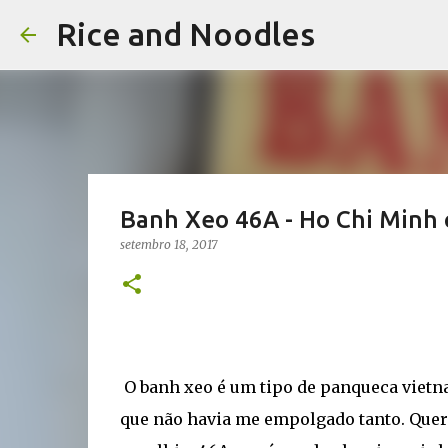
Rice and Noodles
Banh Xeo 46A - Ho Chi Minh c
setembro 18, 2017
O banh xeo é um tipo de panqueca vietn
que não havia me empolgado tanto. Quer