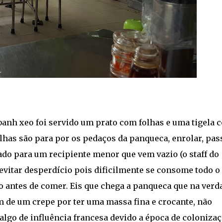
 banh xeo foi servido um prato com folhas e uma tigela 
olhas são para por os pedaços da panqueca, enrolar, pas
do para um recipiente menor que vem vazio (o staff do
 evitar desperdício pois dificilmente se consome todo o
eo antes de comer. Eis que chega a panqueca que na verd
 de um crepe por ter uma massa fina e crocante, não
algo de influência francesa devido a época de colonizaç