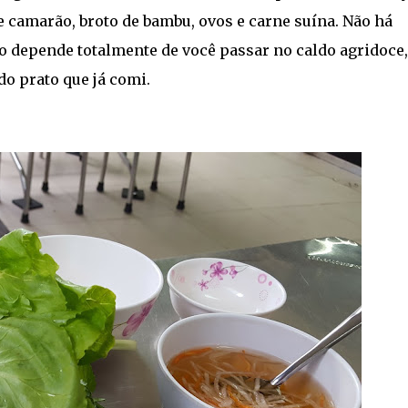
 camarão, broto de bambu, ovos e carne suína. Não há
o depende totalmente de você passar no caldo agridoce,
do prato que já comi.