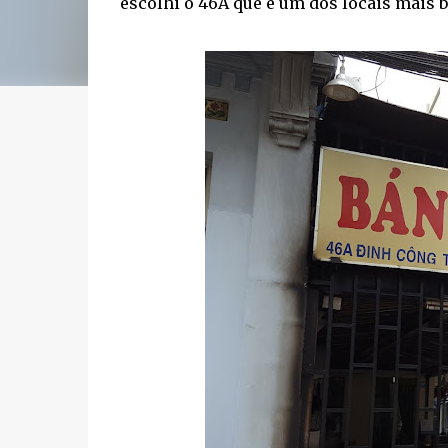
escolhi o 46A que é um dos locais mais 