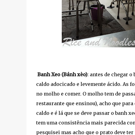
Banh Xeo (Bánh xèo)
: antes de chegar o
caldo adocicado e levemente ácido. As f
no molho e comer. O molho tem de passa
restaurante que ensinou), acho que para
caldo e é lá que se deve passar o banh x
tem uma consistência mais parecida com
pesquisei mas acho que o prato deve ter 