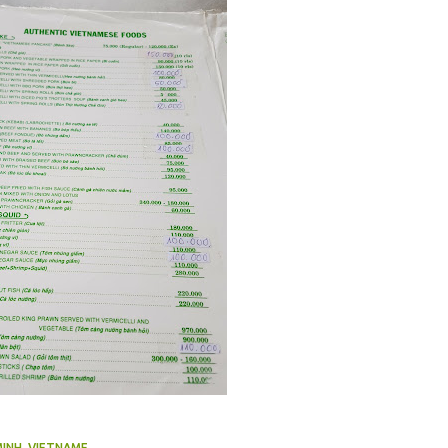
MINH, VIETNAME