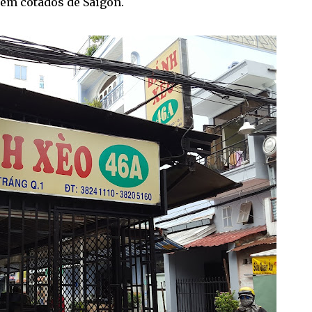
bem cotados de Saigon.