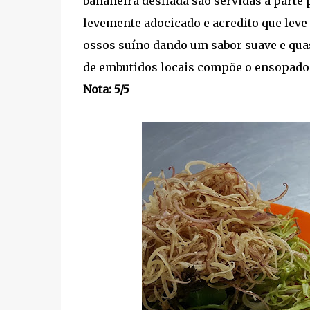
bananeira desfiada são servidas a parte
levemente adocicado e acredito que leve
ossos suíno dando um sabor suave e qua
de embutidos locais compõe o ensopado
Nota: 5/5