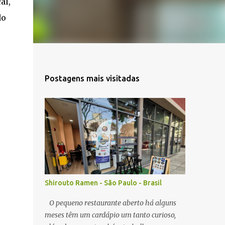
al,
do
Postagens mais visitadas
Shirouto Ramen - São Paulo - Brasil
O pequeno restaurante aberto há alguns
meses têm um cardápio um tanto curioso,