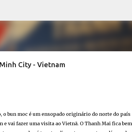
Pular para o conteúdo principal
Minh City - Vietnam
, o bun moc é um ensopado originário do norte do país 
 e vai fazer uma visita ao Vietnã. O Thanh Mai fica bem