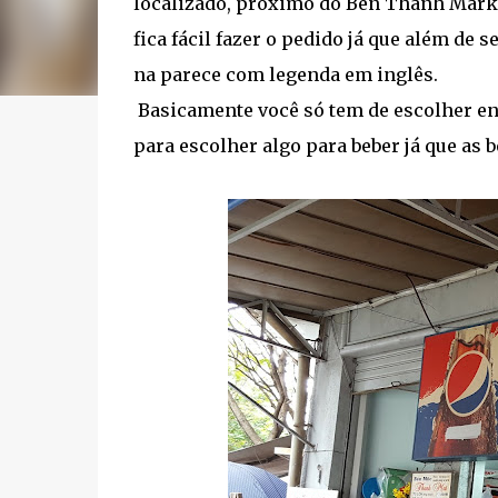
localizado, próximo do Ben Thanh Market
fica fácil fazer o pedido já que além de
na parece com legenda em inglês.
Basicamente você só tem de escolher en
para escolher algo para beber já que as