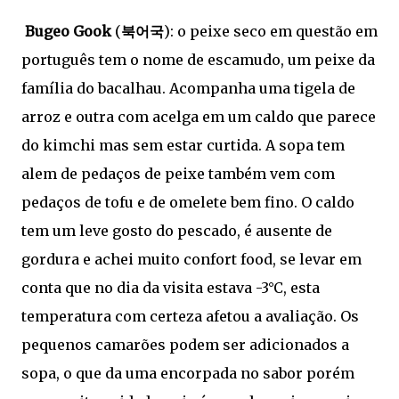
Bugeo Gook
(
북어국
): o peixe seco em questão em
português tem o nome de escamudo, um peixe da
família do bacalhau. Acompanha uma tigela de
arroz e outra com acelga em um caldo que parece
do kimchi mas sem estar curtida. A sopa tem
alem de pedaços de peixe também vem com
pedaços de tofu e de omelete bem fino. O caldo
tem um leve gosto do pescado, é ausente de
gordura e achei muito confort food, se levar em
conta que no dia da visita estava -3°C, esta
temperatura com certeza afetou a avaliação. Os
pequenos camarões podem ser adicionados a
sopa, o que da uma encorpada no sabor porém