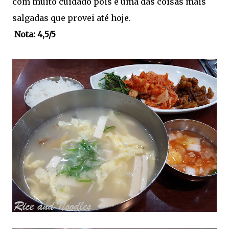
com muito cuidado pois é uma das coisas mais
salgadas que provei até hoje.
Nota: 4,5/5