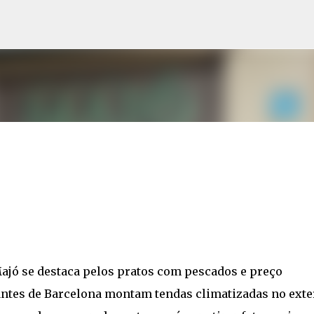
Pular para o conteúdo principal
ajó se destaca pelos pratos com pescados e preço
antes de Barcelona montam tendas climatizadas no exte