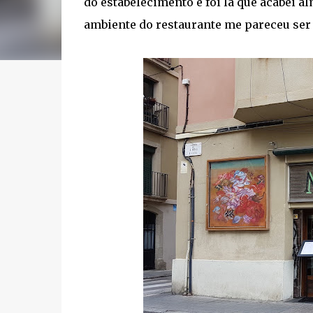
do estabelecimento e foi la que acabei a
ambiente do restaurante me pareceu ser