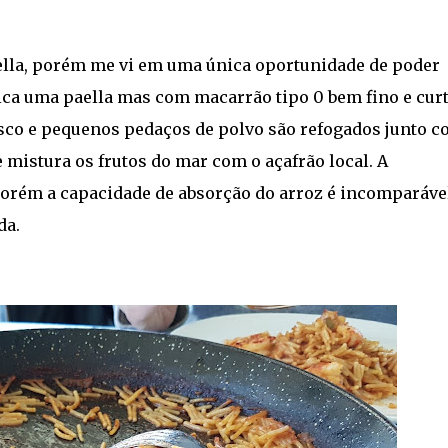
ella, porém me vi em uma única oportunidade de poder
ica uma paella mas com macarrão tipo 0 bem fino e cur
sco e pequenos pedaços de polvo são refogados junto c
mistura os frutos do mar com o açafrão local. A
porém a capacidade de absorção do arroz é incomparáve
da.