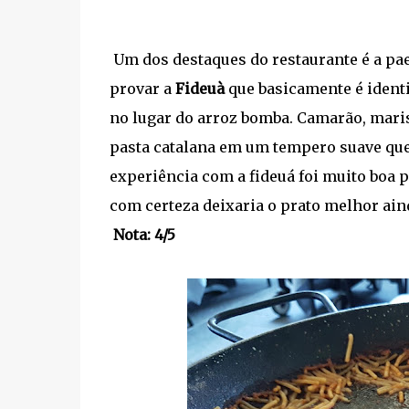
Um dos destaques do restaurante é a pa
provar a
Fideuà
que basicamente é ident
no lugar do arroz bomba. Camarão, mari
pasta catalana em um tempero suave que 
experiência com a fideuá foi muito boa 
com certeza deixaria o prato melhor ain
Nota: 4/5