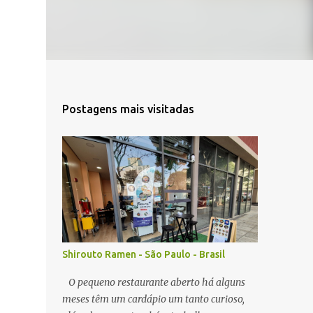
Postagens mais visitadas
Shirouto Ramen - São Paulo - Brasil
O pequeno restaurante aberto há alguns
meses têm um cardápio um tanto curioso,