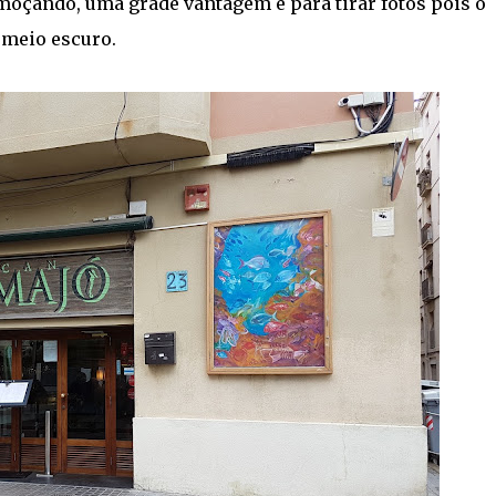
lmoçando, uma grade vantagem é para tirar fotos pois o
 meio escuro.