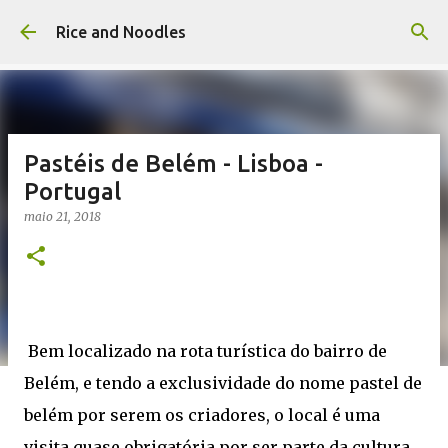
Pular para o conteúdo principal
Rice and Noodles
Pastéis de Belém - Lisboa -
Portugal
maio 21, 2018
Bem localizado na rota turística do bairro de
Belém, e tendo a exclusividade do nome pastel de
belém por serem os criadores, o local é uma
visita quase obrigatória por ser parte da cultura