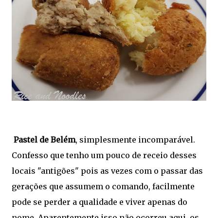
Pastel de Belém
, simplesmente incomparável.
Confesso que tenho um pouco de receio desses
locais "antigões" pois as vezes com o passar das
gerações que assumem o comando, facilmente
pode se perder a qualidade e viver apenas do
nome. Aparentemente isso não ocorreu aqui, os