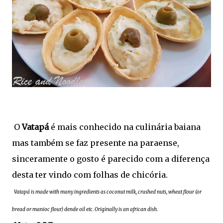
O
Vatapá
é mais conhecido na culinária baiana
mas também se faz presente na paraense,
sinceramente o gosto é parecido com a diferença
desta ter vindo com folhas de chicória.
Vatapá is made with many ingredients as coconut milk, crushed nuts, wheat flour (or
bread or manioc flour) dende oil etc. Originally is an african dish.