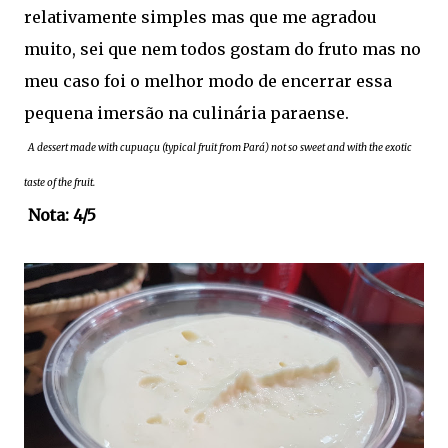
relativamente simples mas que me agradou
muito, sei que nem todos gostam do fruto mas no
meu caso foi o melhor modo de encerrar essa
pequena imersão na culinária paraense.
A dessert made with cupuaçu (typical fruit from Pará) not so sweet and with the exotic
taste of the fruit.
Nota: 4/5