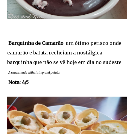
Barquinha de Camarão
, um ótimo petisco onde
camarão e batata recheiam a nostálgica
barquinha que não se vê hoje em dia no sudeste.
A snack made with shrimp and potato.
Nota: 4/5