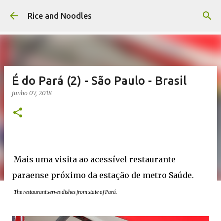
Pular para o conteúdo principal
Rice and Noodles
É do Pará (2) - São Paulo - Brasil
junho 07, 2018
Mais uma visita ao acessível restaurante
paraense próximo da estação de metro Saúde.
The restaurant serves dishes from state of Pará.