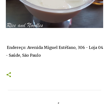
Endereço: Avenida Miguel Estéfano, 306 - Loja 04
- Saúde, São Paulo
C
o