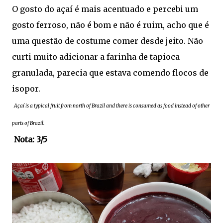
O gosto do açaí é mais acentuado e percebi um
gosto ferroso, não é bom e não é ruim, acho que é
uma questão de costume comer desde jeito. Não
curti muito adicionar a farinha de tapioca
granulada, parecia que estava comendo flocos de
isopor.
Açaí is a typical fruit from north of Brazil and there is consumed as food instead of other
parts of Brazil.
Nota: 3/5