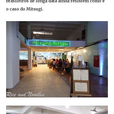
brasileiros de longa data ainda resistem como é
o caso do Mitsugi.