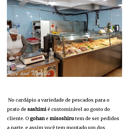
No cardápio a variedade de pescados para o
prato de
sashimi
é customizável ao gosto do
cliente. O
gohan
e
misoshiru
tem de ser pedidos
a parte, e assim você tem montado um dos