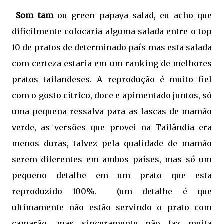
Som tam
ou green papaya salad, eu acho que
dificilmente colocaria alguma salada entre o top
10 de pratos de determinado país mas esta salada
com certeza estaria em um ranking de melhores
pratos tailandeses. A reprodução é muito fiel
com o gosto cítrico, doce e apimentado juntos, só
uma pequena ressalva para as lascas de mamão
verde, as versões que provei na Tailândia era
menos duras, talvez pela qualidade de mamão
serem diferentes em ambos países, mas só um
pequeno detalhe em um prato que esta
reproduzido 100%. (um detalhe é que
ultimamente não estão servindo o prato com
camarão, mas sinceramente não faz muita