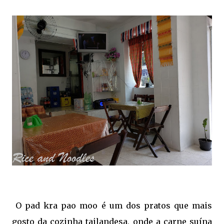
O pad kra pao moo é um dos pratos que mais
gosto da cozinha tailandesa, onde a carne suína