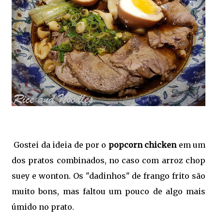
Gostei da ideia de por o
popcorn chicken
em um
dos pratos combinados, no caso com arroz chop
suey e wonton. Os "dadinhos" de frango frito são
muito bons, mas faltou um pouco de algo mais
úmido no prato.