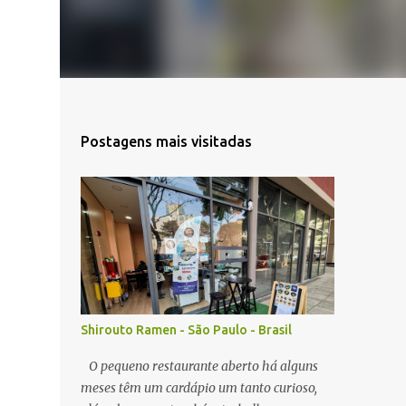
Postagens mais visitadas
Shirouto Ramen - São Paulo - Brasil
O pequeno restaurante aberto há alguns
meses têm um cardápio um tanto curioso,