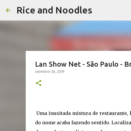
Rice and Noodles
Lan Show Net - São Paulo - Br
setembro 26, 2019
Uma inusitada mistura de restaurante, l
do nome acaba fazendo sentido. Localiz