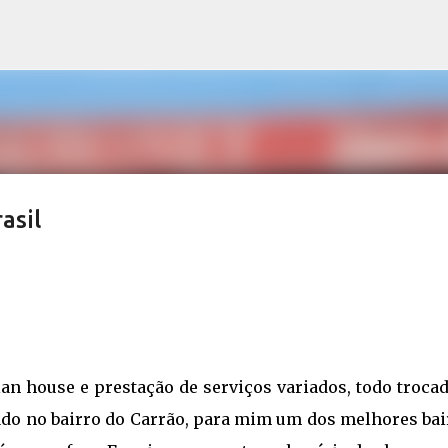
Pular para o conteúdo principal
asil
an house e prestação de serviços variados, todo troca
ado no bairro do Carrão, para mim um dos melhores bai