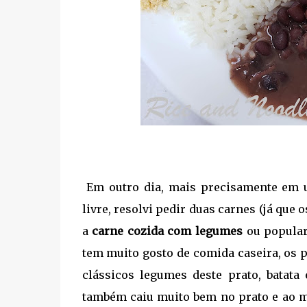
Em outro dia, mais precisamente em u
livre, resolvi pedir duas carnes (já q
a
carne cozida com legumes
ou popular
tem muito gosto de comida caseira, os
clássicos legumes deste prato, batat
também caiu muito bem no prato e ao m