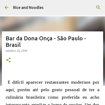
Pular para o conteúdo principal
Rice and Noodles
Bar da Dona Onça - São Paulo -
Brasil
outubro 24, 2019
É difícil aparecer restaurantes modernos por
aqui, porém até pelo gosto pessoal de ter a
culinária brasileira como preferida eu acho
interessante ampliar o leque de opções. Um dos