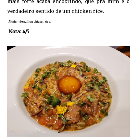
mais forte acaba encobrindo, que pra mim é o
verdadeiro sentido de um chicken rice.
Modern brazilian chicken rice.
Nota: 4/5