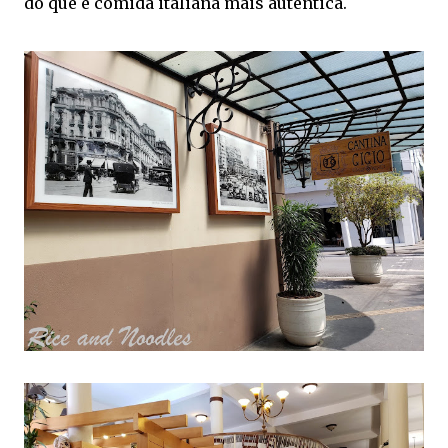
do que é comida italiana mais autêntica.