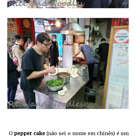
O
pepper cake
(não sei o nome em chinês) é um