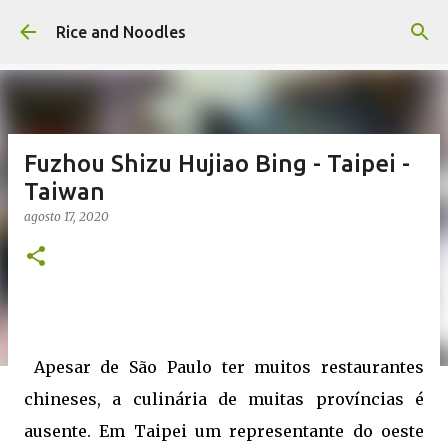
Pular para o conteúdo principal
Rice and Noodles
Fuzhou Shizu Hujiao Bing - Taipei -
Taiwan
agosto 17, 2020
Apesar de São Paulo ter muitos restaurantes
chineses, a culinária de muitas províncias é
ausente. Em Taipei um representante do oeste