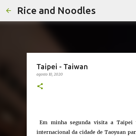
Rice and Noodles
Taipei - Taiwan
agosto 10, 2020
Em minha segunda visita a Taipei t
internacional da cidade de Taoyuan par