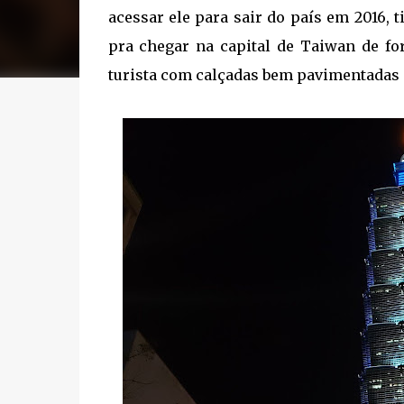
acessar ele para sair do país em 2016, 
pra chegar na capital de Taiwan de for
turista com calçadas bem pavimentadas e