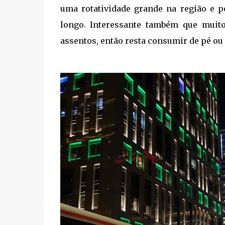
uma rotatividade grande na região e 
longo. Interessante também que muit
assentos, então resta consumir de pé ou l