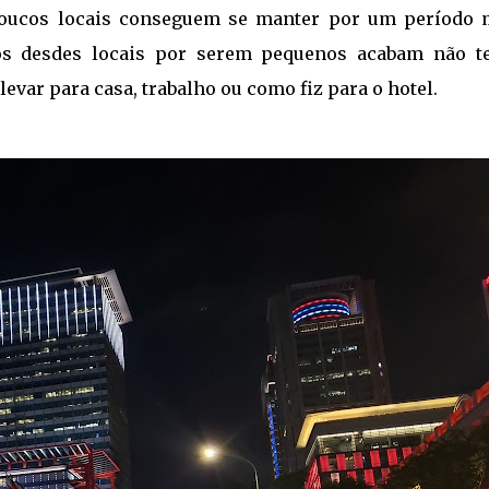
poucos locais conseguem se manter por um período 
os desdes locais por serem pequenos acabam não t
evar para casa, trabalho ou como fiz para o hotel.