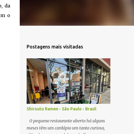
o, da
em o
Postagens mais visitadas
Shirouto Ramen - São Paulo - Brasil
O pequeno restaurante aberto há alguns
meses têm um cardápio um tanto curioso,