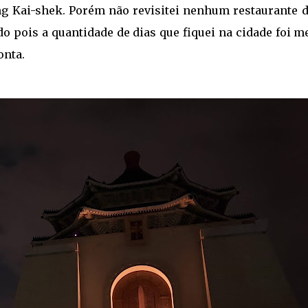
ng Kai-shek. Porém não revisitei nenhum restaurante d
ido pois a quantidade de dias que fiquei na cidade foi 
onta.