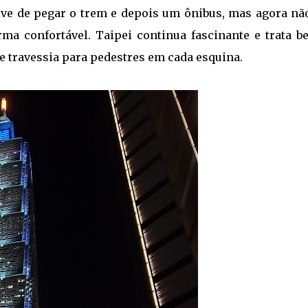
tive de pegar o trem e depois um ônibus, mas agora nã
ma confortável. Taipei continua fascinante e trata b
 travessia para pedestres em cada esquina.