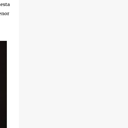
esta
menor