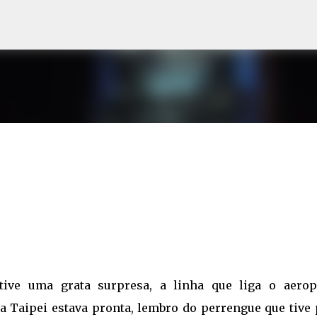
Pular para o conteúdo principal
ive uma grata surpresa, a linha que liga o aerop
a Taipei estava pronta, lembro do perrengue que tive 