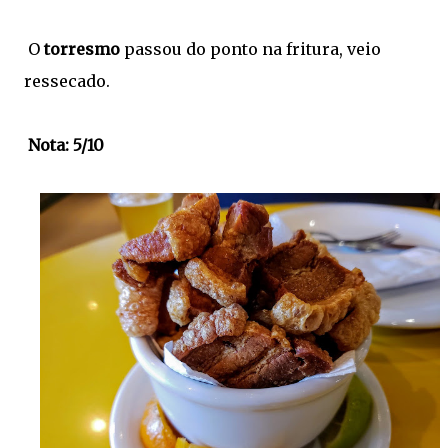
O
torresmo
passou do ponto na fritura, veio
ressecado.
Nota: 5/10