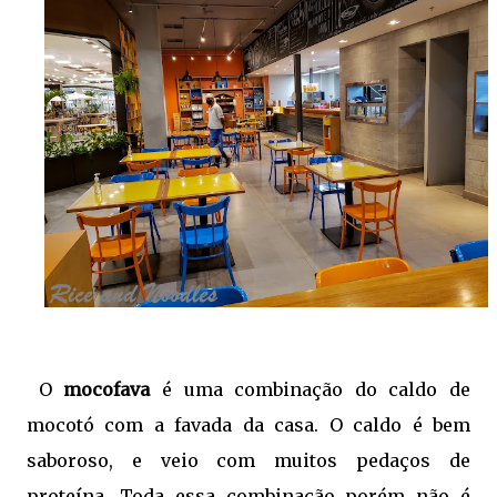
O
mocofava
é uma combinação do caldo de
mocotó com a favada da casa. O caldo é bem
saboroso, e veio com muitos pedaços de
proteína. Toda essa combinação porém não é