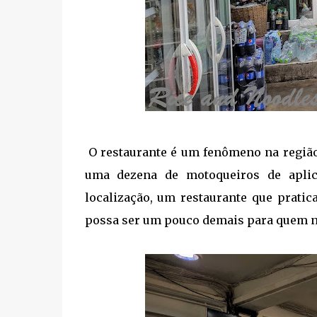
O restaurante é um fenômeno na regiã
uma dezena de motoqueiros de aplicat
localização, um restaurante que pratic
possa ser um pouco demais para quem n