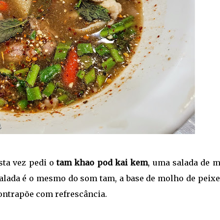
sta vez pedi o
tam khao pod kai kem
, uma salada de m
alada é o mesmo do som tam, a base de molho de peixe
ontrapõe com refrescância.