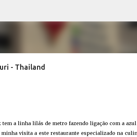
Pular para o conteúdo principal
ri - Thailand
tem a linha lilás de metro fazendo ligação com a azul
 minha visita a este restaurante especializado na culi