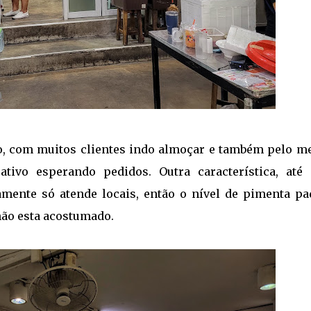
o, com muitos clientes indo almoçar e também pelo m
ivo esperando pedidos. Outra característica, até 
amente só atende locais, então o nível de pimenta pa
ão esta acostumado.