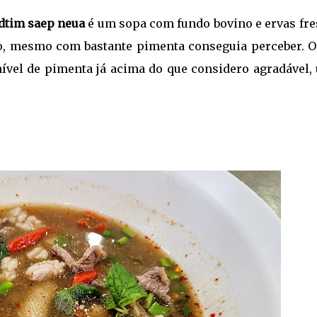
dtim saep neua
é um sopa com fundo bovino e ervas fre
o, mesmo com bastante pimenta conseguia perceber. O
nível de pimenta já acima do que considero agradável,