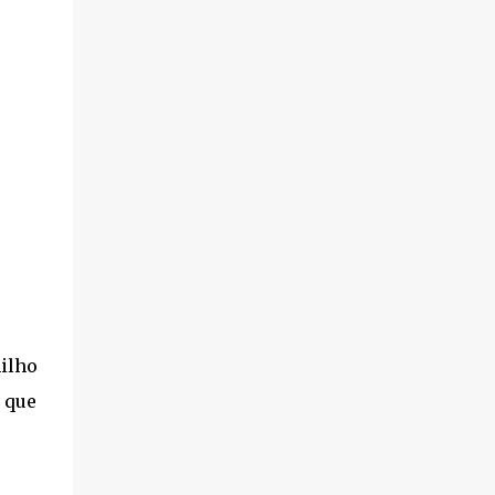
ilho
 que