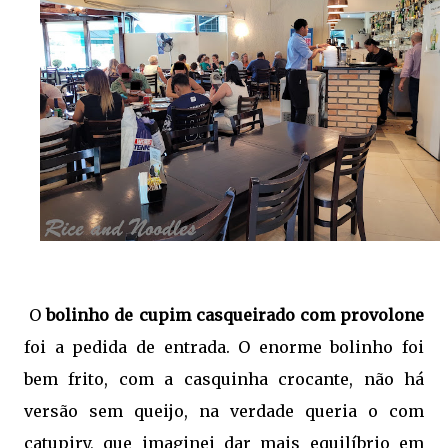
O
bolinho de cupim casqueirado com provolone
foi a pedida de entrada. O enorme bolinho foi
bem frito, com a casquinha crocante, não há
versão sem queijo, na verdade queria o com
catupiry, que imaginei dar mais equilíbrio em