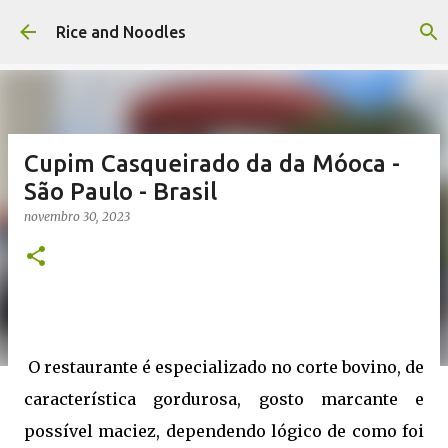
Pular para o conteúdo principal
Rice and Noodles
Cupim Casqueirado da da Móoca -
São Paulo - Brasil
novembro 30, 2023
O restaurante é especializado no corte bovino, de
característica gordurosa, gosto marcante e
possível maciez, dependendo lógico de como foi