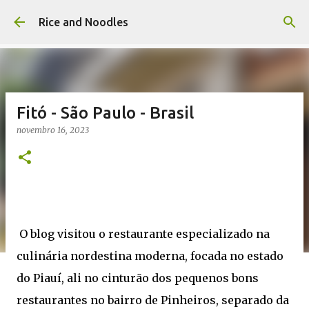
Pular para o conteúdo principal
Rice and Noodles
Fitó - São Paulo - Brasil
novembro 16, 2023
O blog visitou o restaurante especializado na
culinária nordestina moderna, focada no estado
do Piauí, ali no cinturão dos pequenos bons
restaurantes no bairro de Pinheiros, separado da