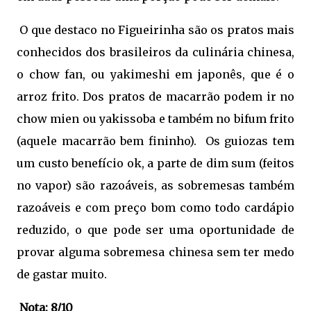
O que destaco no Figueirinha são os pratos mais
conhecidos dos brasileiros da culinária chinesa,
o chow fan, ou yakimeshi em japonês, que é o
arroz frito. Dos pratos de macarrão podem ir no
chow mien ou yakissoba e também no bifum frito
(aquele macarrão bem fininho). Os guiozas tem
um custo benefício ok, a parte de dim sum (feitos
no vapor) são razoáveis, as sobremesas também
razoáveis e com preço bom como todo cardápio
reduzido, o que pode ser uma oportunidade de
provar alguma sobremesa chinesa sem ter medo
de gastar muito.
Nota: 8/10