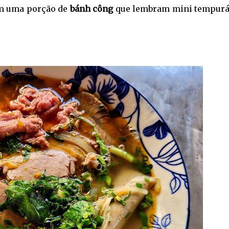
ém uma porção de
bánh công
que lembram mini tempurá