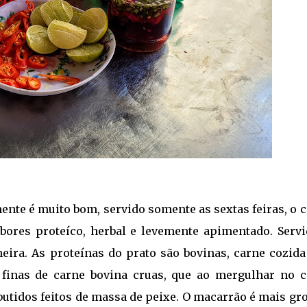
nte é muito bom, servido somente as sextas feiras, o 
bores proteíco, herbal e levemente apimentado. Servi
neira. As proteínas do prato são bovinas, carne cozid
s finas de carne bovina cruas, que ao mergulhar no c
idos feitos de massa de peixe. O macarrão é mais gro