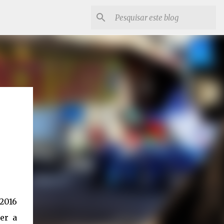
2016
er a