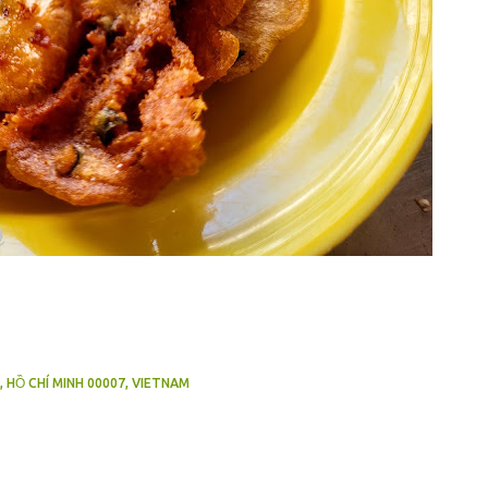
 HỒ CHÍ MINH 00007, VIETNAM