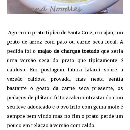
Agora um prato típico de Santa Cruz, o majao, um
prato de arroz com pato ou carne seca local. A
pedida foi o
majao de charque tostado
que seria
uma versão seca do prato que tipicamente é
caldoso. Em postagem futura falarei sobre a
versão caldosa provada, mas nesta sentia
bastante o gosto da carne seca presente, os
pedaços de plátano frito acaba contrastando com
seu leve adocicado e o ovo frito com gema mole é
sempre bem vindo mas no fim o prato perde um
pouco em relação a versão com caldo.