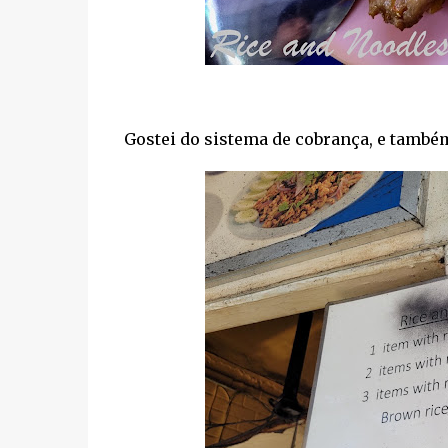
Gostei do sistema de cobrança, e també