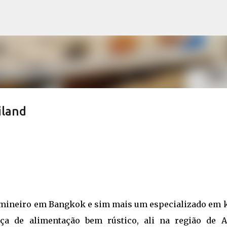
Pular para o conteúdo principal
iland
e mineiro em Bangkok e sim mais um especializado em 
ça de alimentação bem rústico, ali na região de A