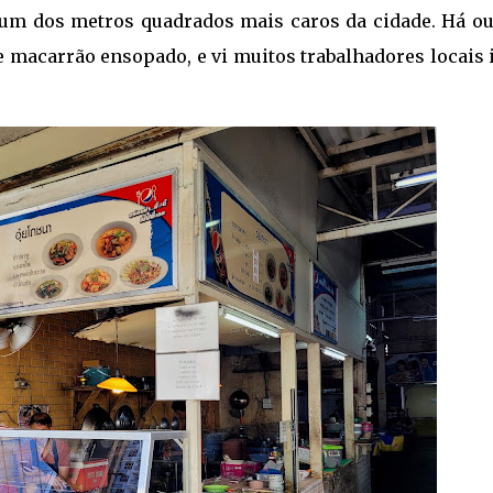
r um dos metros quadrados mais caros da cidade. Há ou
e macarrão ensopado, e vi muitos trabalhadores locais 