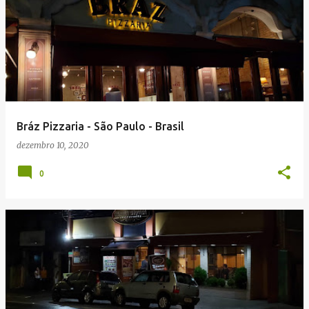
Bráz Pizzaria - São Paulo - Brasil
dezembro 10, 2020
0