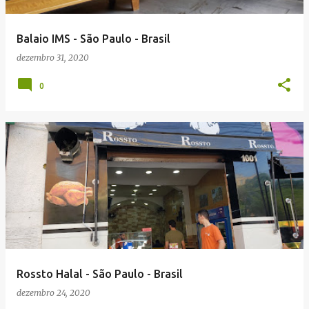
g
e
Balaio IMS - São Paulo - Brasil
n
dezembro 31, 2020
s
0
Rossto Halal - São Paulo - Brasil
dezembro 24, 2020