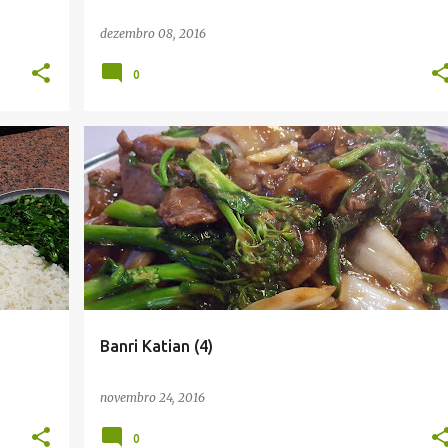
dezembro 08, 2016
0
Banri Katian (4)
novembro 24, 2016
0