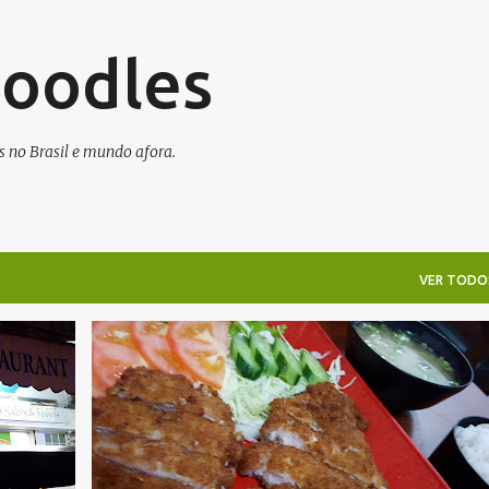
Pular para o conteúdo principal
Noodles
s no Brasil e mundo afora.
VER TODO