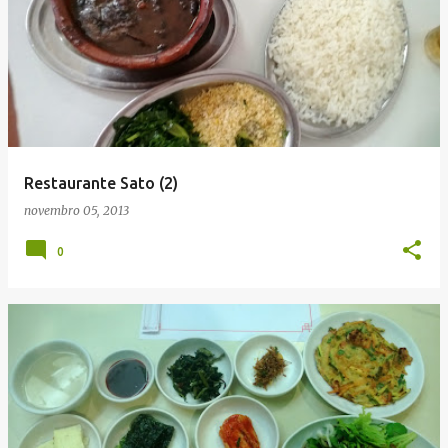
Restaurante Sato (2)
novembro 05, 2013
0