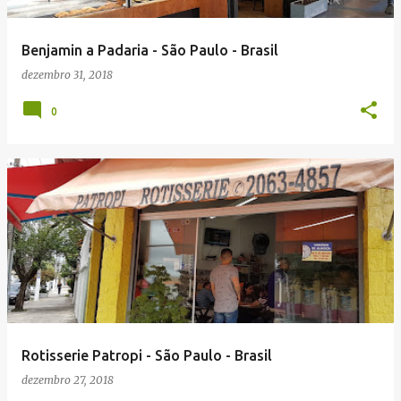
g
e
Benjamin a Padaria - São Paulo - Brasil
n
dezembro 31, 2018
s
0
Rotisserie Patropi - São Paulo - Brasil
dezembro 27, 2018