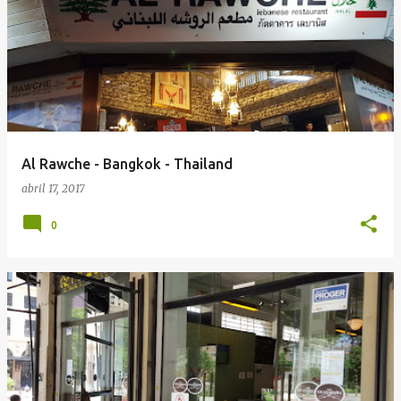
Al Rawche - Bangkok - Thailand
abril 17, 2017
0