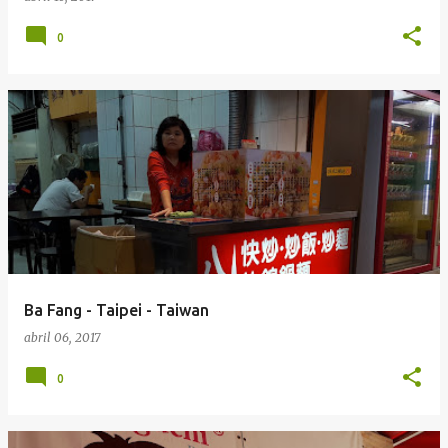
0
Ba Fang - Taipei - Taiwan
abril 06, 2017
0