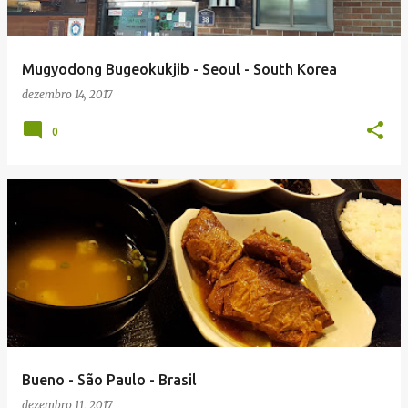
Mugyodong Bugeokukjib - Seoul - South Korea
dezembro 14, 2017
0
Bueno - São Paulo - Brasil
dezembro 11, 2017