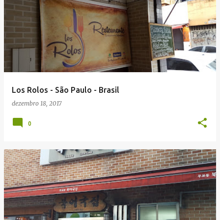
Los Rolos - São Paulo - Brasil
dezembro 18, 2017
0