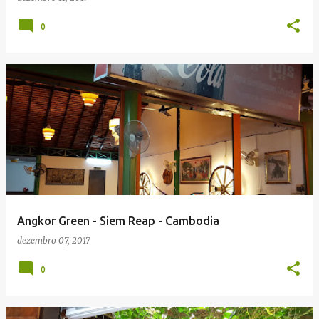
0
Angkor Green - Siem Reap - Cambodia
dezembro 07, 2017
0