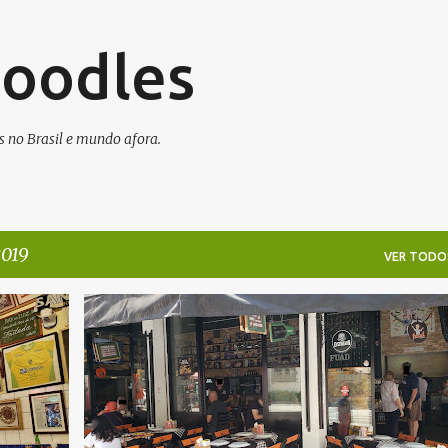
Pular para o conteúdo principal
Noodles
s no Brasil e mundo afora.
2019
VER TODO